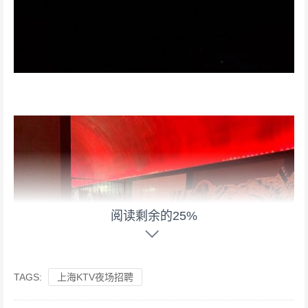
阅读剩余的25%
TAGS:
上海KTV夜场招聘