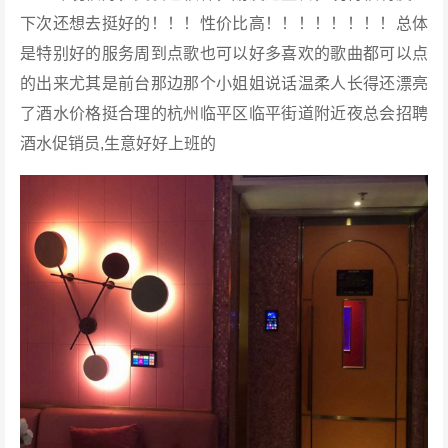
下次还想去挺好的！！！性价比高！！！！！！！！总体
是特别好的服务周到点歌也可以好多喜欢的歌曲都可以点
的出来尤其是前台那边那个小姐姐说话温柔人长得还漂亮
了酒水价格挺合理的杭州临平区临平街道附近夜总会招聘
酒水促销员,生意好好上班的