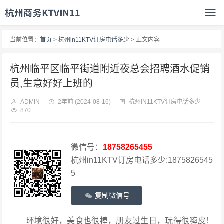
当前位置：
首页
>
杭州in11KTV订房电话多少
> 正文内容
杭州临平区临平街道附近夜总会招聘酒水促销
员,生意好好上班的
ADMIN
2年前
(2024-08-16)
杭州IN11KTV订房电话多少
870
微信号：
18758265455
杭州in11KTV订房电话多少:1875826545
5
复制微信号
环境很好，美食也很棒，朋友过生日，玩得很嗨皮！