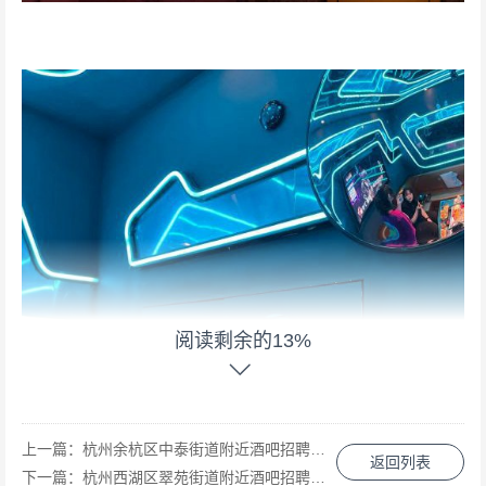
阅读剩余的13%
上一篇：
杭州余杭区中泰街道附近酒吧招聘包厢管家,招聘微信多少
返回列表
下一篇：
杭州西湖区翠苑街道附近酒吧招聘酒水促销员,接受新人的