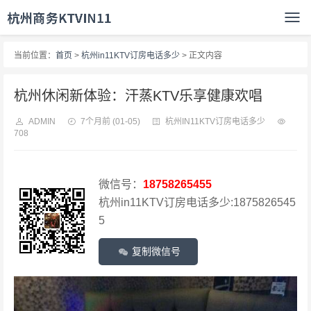
当前位置：
首页
>
杭州in11KTV订房电话多少
> 正文内容
杭州休闲新体验：汗蒸KTV乐享健康欢唱
ADMIN
7个月前
(01-05)
杭州IN11KTV订房电话多少
708
微信号：
18758265455
杭州in11KTV订房电话多少:1875826545
5
复制微信号