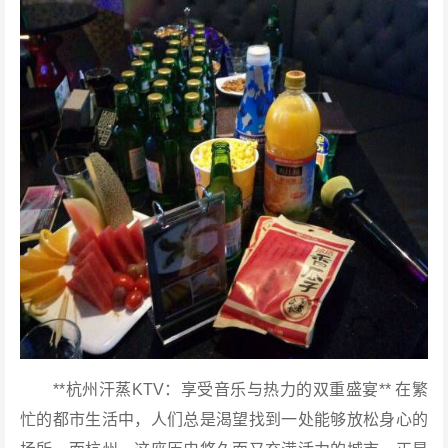
**杭州汗蒸KTV：享受音乐与热力的双重盛宴** 在繁
忙的都市生活中，人们总是渴望找到一处能够放松身心的