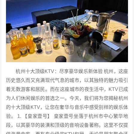
杭州十大顶级KTV：尽享豪华娱乐新体验 杭州，这座
历史悠久而又充满现代气息的城市，以其独特的魅力吸引
着无数游客和居民。而在这座城市的夜生活中，KTV已成
为人们休闲娱乐的首选之一。今天，我们将为您揭秘杭州
的十大顶级KTV，让您在奢华与音乐中感受别样的娱乐体
验。 1. 【皇家壹号】 皇家壹号坐落于杭州市中心繁华地
段，以其豪华的装潢和顶级的音响设备著称。这里不仅提