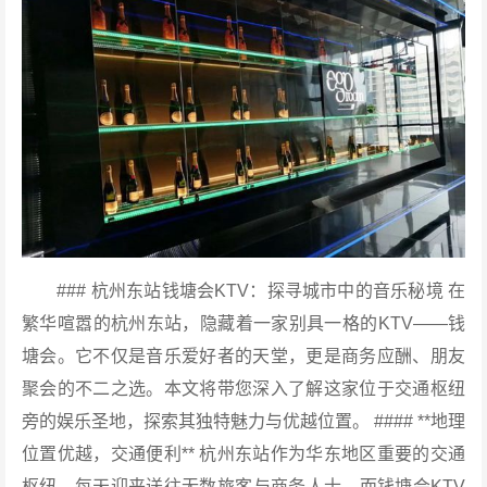
### 杭州东站钱塘会KTV：探寻城市中的音乐秘境 在
繁华喧嚣的杭州东站，隐藏着一家别具一格的KTV——钱
塘会。它不仅是音乐爱好者的天堂，更是商务应酬、朋友
聚会的不二之选。本文将带您深入了解这家位于交通枢纽
旁的娱乐圣地，探索其独特魅力与优越位置。 #### **地理
位置优越，交通便利** 杭州东站作为华东地区重要的交通
枢纽，每天迎来送往无数旅客与商务人士。而钱塘会KTV