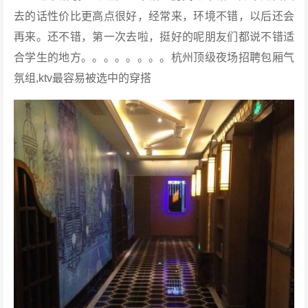
去的话性价比更高点很好，经常来，环境不错，以后还会
再来。还不错，第一次去啦，挺好的呢朋友们都说不错适
合学生的地方。。。。。。。。杭州顶级夜场招聘包厢气
氛组,ktv最容易被选中的穿搭