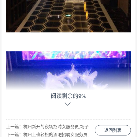
阅读剩余的9%
上一篇：
杭州新开的夜场招聘女服务员,场子生意好吗_
返回列表
下一篇：
杭州上班轻松的酒吧招聘女服务员,一天上几个小时班