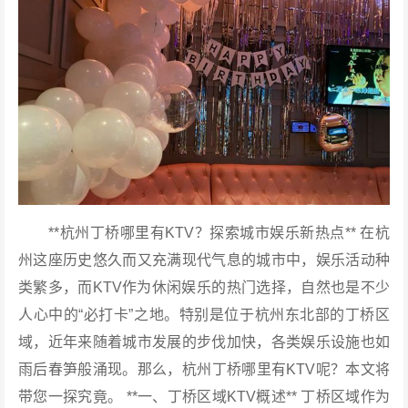
**杭州丁桥哪里有KTV？探索城市娱乐新热点** 在杭
州这座历史悠久而又充满现代气息的城市中，娱乐活动种
类繁多，而KTV作为休闲娱乐的热门选择，自然也是不少
人心中的“必打卡”之地。特别是位于杭州东北部的丁桥区
域，近年来随着城市发展的步伐加快，各类娱乐设施也如
雨后春笋般涌现。那么，杭州丁桥哪里有KTV呢？本文将
带您一探究竟。 **一、丁桥区域KTV概述** 丁桥区域作为