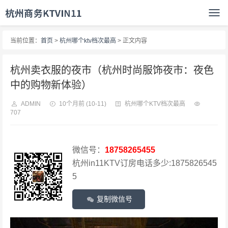
当前位置：
首页
>
杭州哪个ktv档次最高
> 正文内容
杭州卖衣服的夜市（杭州时尚服饰夜市：夜色
中的购物新体验）
ADMIN
10个月前
(10-11)
杭州哪个KTV档次最高
707
微信号：
18758265455
杭州in11KTV订房电话多少:1875826545
5
复制微信号