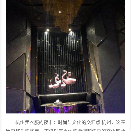
杭州卖衣服的夜市：时尚与文化的交汇点 杭州，这座