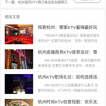
是国际音乐，黄金场KTV都能满足您的需求。此外，部分
下一篇：
杭州温莎KTV预订电话及包厢预订指南
KTV还提供了在线点歌功能，让您的选择更加便捷。 3. **
专业服务**：从迎宾接待到中途服务，杭州黄金场KTV的
相关文章
服务团队始终保持着专业和热情。他们不仅了解顾客的需
探索杭州：哪家KTV最嗨最好玩
求，还能提供个性化的服务方案。 **三、案例分析：某知
**杭州KTV哪家最好玩？探索城市娱乐
名黄金场KTV的成功秘诀** 以杭州某知名黄金场KTV为
新热点** 在繁华的杭州，寻找一家既符合口
例，该场所之所以能在竞争激烈的市场中脱颖而出，主要
味又充满乐趣的KTV，成为了许多人心中的
归功于以下几点： 1. **精准定位**：该KTV明确了自己的
小确幸。今天，我们就来一场说走就走的探
杭州高端商务KTV夜宵派对：尊享奢华夜生活新体验
索，寻找杭州那些“最好玩...
目标顾客群体——追求高品质生活的都市白领和热爱唱歌
### 杭州商务KTV夜宵：商务应酬中的
的爱好者。通过精准的市场定位，他们成功吸引了大量忠
美食新宠 在繁忙的都市生活中，商务应酬
成为了许多人不可或缺的一部分。而在杭州
实顾客。 2. **创新服务**：除了提供基本的唱歌服务外，
这座历史悠久而又充满活力的城市，商务
杭州KTV职场礼仪：如何选择适合的鞋履装扮
该KTV还定期举办各种主题活动，如“歌手大赛”、“主题派
KTV不仅成为了商务人士放松娱...
### 杭州KTV上班需要穿什么鞋子 在
对”等，增加了顾客的参与感和归属感。 3. **营销推广**：
繁华的杭州，KTV作为一种娱乐休闲的热门
通过社交媒体、线下广告等多种渠道进行宣传，提高了品
场所，不仅为顾客提供悦耳的音乐和舒适的
牌的知名度和影响力。同时，他们还利用会员制度吸引并
氛围，同时也对员工的着装有着一定的要
杭州时尚KTV创意短剧：欢乐无限，精彩不停