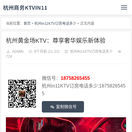
当前位置：
首页
>
杭州in11KTV订房电话多少
> 正文内容
杭州黄金场KTV：尊享奢华娱乐新体验
ADMIN
9个月前
(11-22)
杭州IN11KTV订房电话多少
724
微信号：
18758265455
杭州in11KTV订房电话多少:1875826545
5
复制微信号