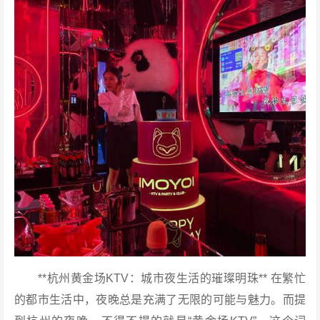
**杭州黄金场KTV：城市夜生活的璀璨明珠** 在繁忙
的都市生活中，夜晚总是充满了无限的可能与魅力。而提