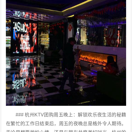
### 杭州KTV团购周五晚上：解锁欢乐夜生活的秘籍
在繁忙的工作日结束后，周五的夜晚总是格外令人期待。