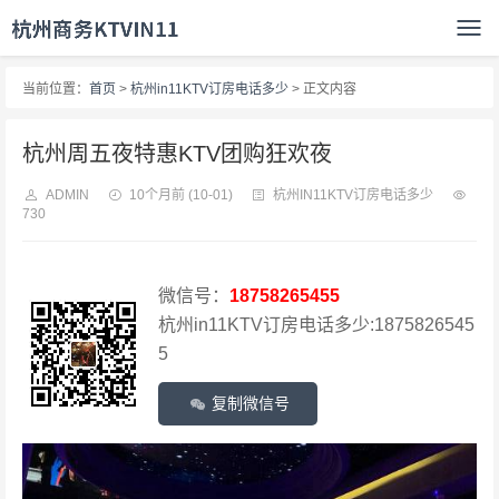
当前位置：
首页
>
杭州in11KTV订房电话多少
> 正文内容
杭州周五夜特惠KTV团购狂欢夜
ADMIN
10个月前
(10-01)
杭州IN11KTV订房电话多少
730
微信号：
18758265455
杭州in11KTV订房电话多少:1875826545
5
复制微信号