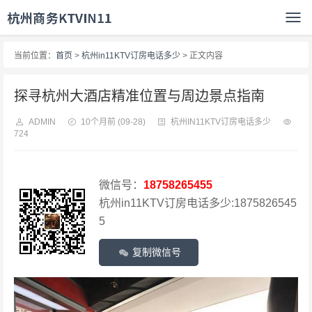
当前位置：
首页
>
杭州in11KTV订房电话多少
> 正文内容
探寻杭州大酒店精准位置与周边景点指南
ADMIN
10个月前
(09-28)
杭州IN11KTV订房电话多少
724
微信号：
18758265455
杭州in11KTV订房电话多少:1875826545
5
复制微信号