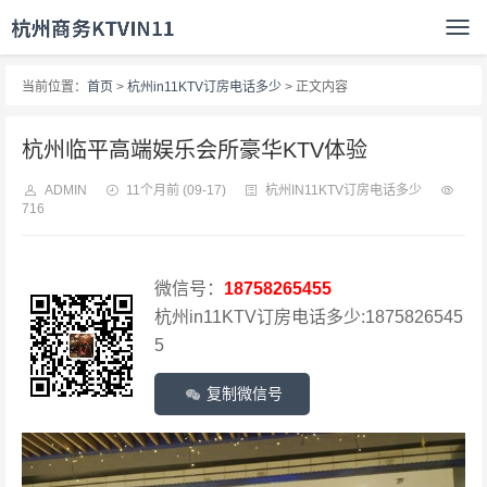
当前位置：
首页
>
杭州in11KTV订房电话多少
> 正文内容
杭州临平高端娱乐会所豪华KTV体验
ADMIN
11个月前
(09-17)
杭州IN11KTV订房电话多少
716
微信号：
18758265455
杭州in11KTV订房电话多少:1875826545
5
复制微信号