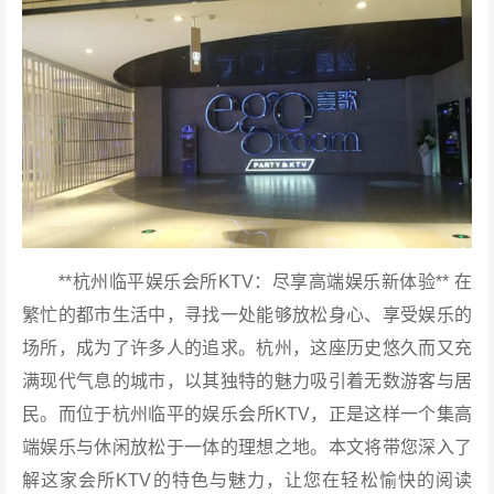
**杭州临平娱乐会所KTV：尽享高端娱乐新体验** 在
繁忙的都市生活中，寻找一处能够放松身心、享受娱乐的
场所，成为了许多人的追求。杭州，这座历史悠久而又充
满现代气息的城市，以其独特的魅力吸引着无数游客与居
民。而位于杭州临平的娱乐会所KTV，正是这样一个集高
端娱乐与休闲放松于一体的理想之地。本文将带您深入了
解这家会所KTV的特色与魅力，让您在轻松愉快的阅读