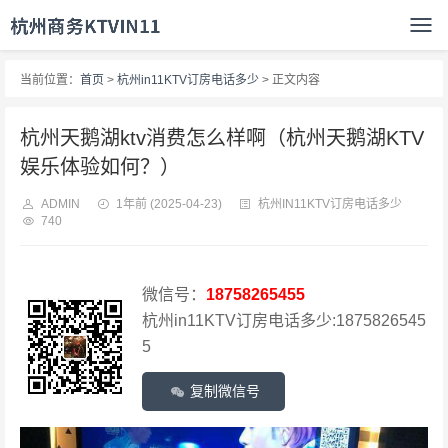
当前位置：
首页
>
杭州in11KTV订房电话多少
> 正文内容
杭州天鹅湖ktv消费怎么样啊（杭州天鹅湖KTV
娱乐体验如何？）
ADMIN
1年前
(2025-04-23)
杭州IN11KTV订房电话多少
740
微信号：
18758265455
杭州in11KTV订房电话多少:1875826545
5
复制微信号