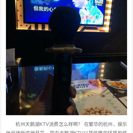
杭州天鹅湖KTV消费怎么样啊？ 在繁华的杭州，娱乐