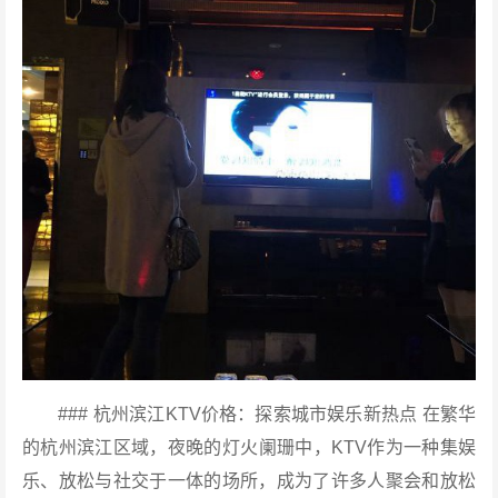
### 杭州滨江KTV价格：探索城市娱乐新热点 在繁华
的杭州滨江区域，夜晚的灯火阑珊中，KTV作为一种集娱
乐、放松与社交于一体的场所，成为了许多人聚会和放松