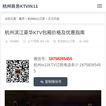
当前位置：
首页
>
杭州IN11订房
> 正文内容
杭州滨江豪华KTV包厢价格及优惠指南
ADMIN
11个月前
(09-19)
杭州IN11订房
682
微信号：
18758265455
杭州in11KTV订房电话多少:1875826545
5
复制微信号