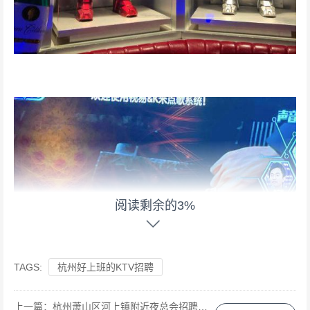
阅读剩余的3%
TAGS:
杭州好上班的KTV招聘
上一篇：
杭州萧山区河上镇附近夜总会招聘商务接待,有哪些工作岗位